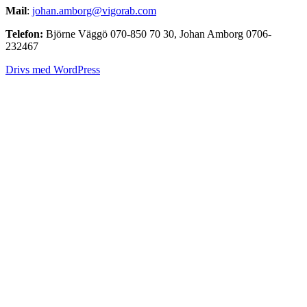
Mail
:
johan.amborg@vigorab.com
Telefon:
Björne Väggö 070-850 70 30‬, Johan Amborg 0706-
232467
Drivs med WordPress