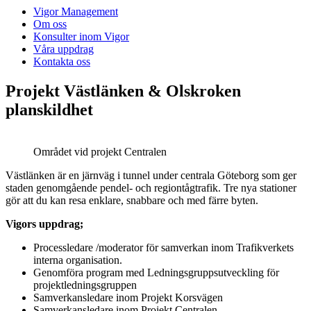
Vigor Management
Om oss
Konsulter inom Vigor
Våra uppdrag
Kontakta oss
Projekt Västlänken & Olskroken
planskildhet
Området vid projekt Centralen
Västlänken är en järnväg i tunnel under centrala Göteborg som ger
staden genomgående pendel- och regiontågtrafik. Tre nya stationer
gör att du kan resa enklare, snabbare och med färre byten.
Vigors uppdrag;
Processledare /moderator för samverkan inom Trafikverkets
interna organisation.
Genomföra program med Ledningsgruppsutveckling för
projektledningsgruppen
Samverkansledare inom Projekt Korsvägen
Samverkansledare inom Projekt Centralen